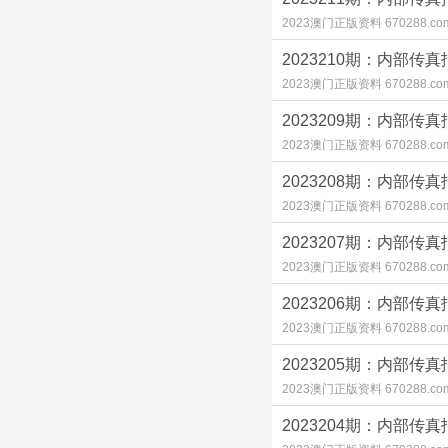
2023澳门正版资料 670288.co
2023210期：内部传真
2023澳门正版资料 670288.co
2023209期：内部传真
2023澳门正版资料 670288.co
2023208期：内部传真
2023澳门正版资料 670288.co
2023207期：内部传真
2023澳门正版资料 670288.co
2023206期：内部传真
2023澳门正版资料 670288.co
2023205期：内部传真
2023澳门正版资料 670288.co
2023204期：内部传真