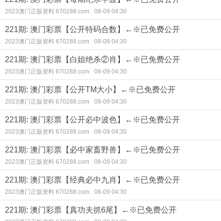
2023澳门正版资料 670288.com
08-09 04:30
221期: 澳门彩票【公开特码合数】←※已免费公开
2023澳门正版资料 670288.com
08-09 04:30
221期: 澳门彩票【白姐绝杀②肖】←※已免费公开
2023澳门正版资料 670288.com
08-09 04:30
221期: 澳门彩票【公开TM大小】←※已免费公开
2023澳门正版资料 670288.com
08-09 04:30
221期: 澳门彩票【公开必中波色】←※已免费公开
2023澳门正版资料 670288.com
08-09 04:30
221期: 澳门彩票【必中家畜野兽】←※已免费公开
2023澳门正版资料 670288.com
08-09 04:30
221期: 澳门彩票【经典必中九肖】←※已免费公开
2023澳门正版资料 670288.com
08-09 04:30
221期: 澳门彩票【真功夫抓6尾】←※已免费公开